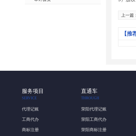
上一篇
【推
服务项目
直通车
SERVICE
THROUGH
代理记账
荥阳代理记账
工商代办
荥阳工商代办
商标注册
荥阳商标注册