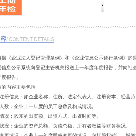
内容
/ CONTENT DETAILS
根据《企业法人登记管理条例》和《企业信息公示暂行条例》的规定
用信息公示系统向登记主管机关报送上一年度年度报告，并向社
年度报告。
检的内容主要包括：
司注册信息：如企业名称、住所、法定代表人、注册资本、经营范
业人数：企业上一年度的员工总数及构成情况。
资情况：股东的出资额、出资方式、出资时间等。
产状况：企业的资产总额、负债总额、所有者权益等财务状况。
权变更情况：企业上一年度股权变更的情况，包括股权转让、增资