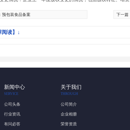
：
预包装食品备案
下一篇
荐阅读】↓
新闻中心
关于我们
SERVICE
THROUGH
公司头条
公司简介
行业资讯
企业相册
有问必答
荣誉资质