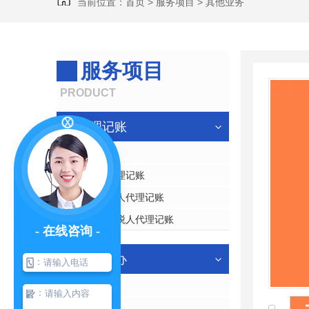
当前位置：
首页
>
服务项目
>
其他业务
服务项目
PRODUCT
代理记账
旧账整理
个体户代理记账
一般纳税人代理记账
小规模纳税人代理记账
- 在线咨询 -
工商代办
：
工商注册
：
工商代办