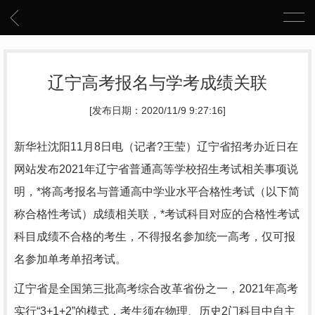
辽宁高考报名与学考成绩关联
[发布日期：2020/11/9 9:27:16]
新华社沈阳11月8日电（记者?王莹）辽宁省招考办近日在
网站发布2021年辽宁省普通高等学校招生考试相关事项说
明，*将高考报名与普通高中学业水平合格性考试（以下简
称合格性考试）成绩相关联，*考试科目对应的合格性考试
科目成绩不合格的考生，不得报名参加统一高考，仅可报
名参加单考单招考试。
辽宁省是全国第三批高考综合改革省份之一，2021年高考
实行“3+1+2”的模式，考生须在物理、历史2门科目中自主