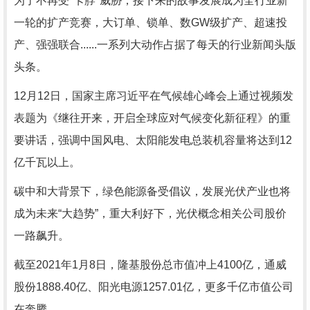
为了不再受"卡脖"威胁，接下来的故事发展成为全行业新
一轮的扩产竞赛，大订单、锁单、数GW级扩产、超速投
产、强强联合......一系列大动作占据了每天的行业新闻头版
头条。
12月12日，国家主席习近平在气候雄心峰会上通过视频发
表题为《继往开来，开启全球应对气候变化新征程》的重
要讲话，强调中国风电、太阳能发电总装机容量将达到12
亿千瓦以上。
碳中和大背景下，绿色能源备受倡议，发展光伏产业也将
成为未来“大趋势”，重大利好下，光伏概念相关公司股价
一路飙升。
截至2021年1月8日，隆基股份总市值冲上4100亿，通威
股份1888.40亿、阳光电源1257.01亿，更多千亿市值公司
在奔腾。