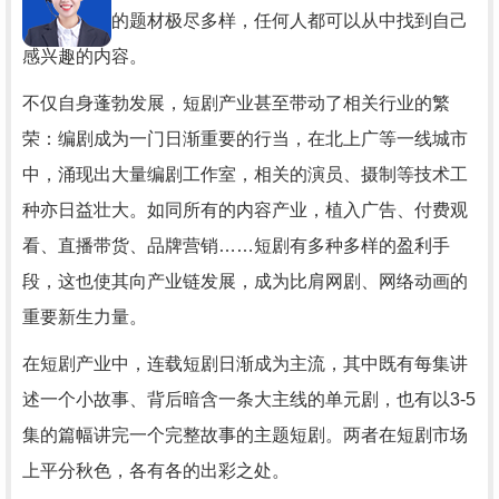
村……短剧的题材极尽多样，任何人都可以从中找到自己
感兴趣的内容。
不仅自身蓬勃发展，短剧产业甚至带动了相关行业的繁
荣：编剧成为一门日渐重要的行当，在北上广等一线城市
中，涌现出大量编剧工作室，相关的演员、摄制等技术工
种亦日益壮大。如同所有的内容产业，植入广告、付费观
看、直播带货、品牌营销……短剧有多种多样的盈利手
段，这也使其向产业链发展，成为比肩网剧、网络动画的
重要新生力量。
在短剧产业中，连载短剧日渐成为主流，其中既有每集讲
述一个小故事、背后暗含一条大主线的单元剧，也有以3-5
集的篇幅讲完一个完整故事的主题短剧。两者在短剧市场
上平分秋色，各有各的出彩之处。