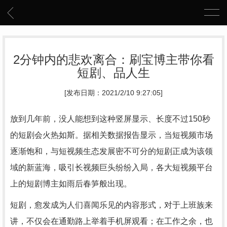
2分钟内的悲欢离合：刷宝博主带你看
短剧、品人生
[发布日期：2021/2/10 9:27:05]
放到几年前，没人能想到这种竖屏显示、长度不过150秒
的短剧会火热如斯。据相关数据报告显示，当短视频市场
逐渐饱和，与短视频生态发展密不可分的短剧正成为该领
域的新蓝海，吸引长视频巨头纷纷入局，各大短视频平台
上的短剧博主如雨后春笋般出现。
短剧，愈发成为人们喜闻乐见的内容形式，对于上班族来
讲，不仅会在通勤路上举着手机屏观看；在工作之余，也