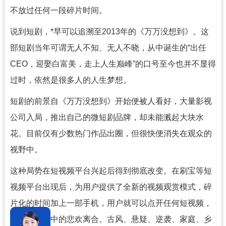
不放过任何一段碎片时间。
说到短剧，*早可以追溯至2013年的《万万没想到》。这
部短剧当年可谓无人不知、无人不晓，从中诞生的“出任
CEO，迎娶白富美，走上人生巅峰”的口号至今也并不显得
过时，依然是很多人的人生梦想。
短剧的前景自《万万没想到》开始便被人看好，大量影视
公司入局，推出自己的微短剧品牌，却未能溅起大块水
花。目前仅有少数热门作品出圈，但很快便消失在观众的
视野中。
这种局势在短视频平台兴起后得到彻底改变。在刷宝等短
视频平台出现后，为用户提供了全新的视频观赏模式，碎
片化的时间加上一部手机，用户就可以点开任何短视频，
尽情欣赏其中的悲欢离合。古风、悬疑、逆袭、家庭、乡