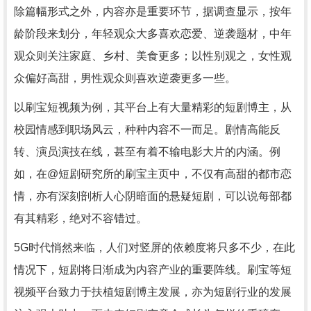
除篇幅形式之外，内容亦是重要环节，据调查显示，按年
龄阶段来划分，年轻观众大多喜欢恋爱、逆袭题材，中年
观众则关注家庭、乡村、美食更多；以性别观之，女性观
众偏好高甜，男性观众则喜欢逆袭更多一些。
以刷宝短视频为例，其平台上有大量精彩的短剧博主，从
校园情感到职场风云，种种内容不一而足。剧情高能反
转、演员演技在线，甚至有着不输电影大片的内涵。例
如，在@短剧研究所的刷宝主页中，不仅有高甜的都市恋
情，亦有深刻剖析人心阴暗面的悬疑短剧，可以说每部都
有其精彩，绝对不容错过。
5G时代悄然来临，人们对竖屏的依赖度将只多不少，在此
情况下，短剧将日渐成为内容产业的重要阵线。刷宝等短
视频平台致力于扶植短剧博主发展，亦为短剧行业的发展