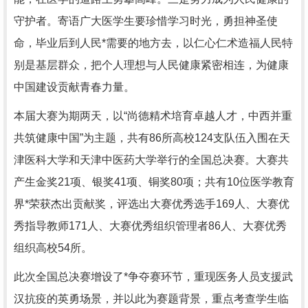
守护者。寄语广大医学生要珍惜学习时光，勇担神圣使
命，毕业后到人民*需要的地方去，以仁心仁术造福人民特
别是基层群众，把个人理想与人民健康紧密相连，为健康
中国建设贡献青春力量。
本届大赛为期两天，以“尚德精术培育卓越人才，中西并重
共筑健康中国”为主题，共有86所高校124支队伍入围在天
津医科大学和天津中医药大学举行的全国总决赛。大赛共
产生金奖21项、银奖41项、铜奖80项；共有10位医学教育
界*荣获杰出贡献奖，评选出大赛优秀选手169人、大赛优
秀指导教师171人、大赛优秀组织管理者86人、大赛优秀
组织高校54所。
此次全国总决赛增设了*争夺赛环节，重现医务人员支援武
汉抗疫的英勇场景，并以此为赛题背景，重点考查学生临