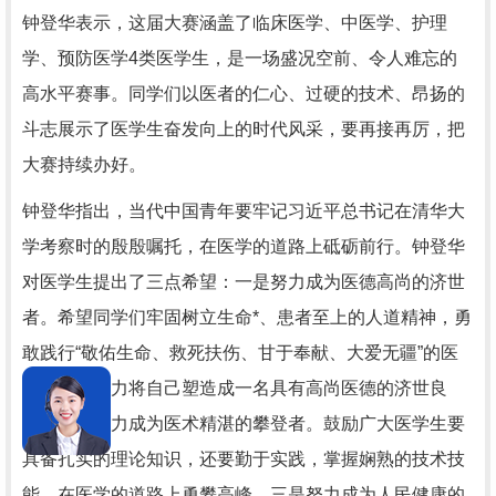
钟登华表示，这届大赛涵盖了临床医学、中医学、护理
学、预防医学4类医学生，是一场盛况空前、令人难忘的
高水平赛事。同学们以医者的仁心、过硬的技术、昂扬的
斗志展示了医学生奋发向上的时代风采，要再接再厉，把
大赛持续办好。
钟登华指出，当代中国青年要牢记习近平总书记在清华大
学考察时的殷殷嘱托，在医学的道路上砥砺前行。钟登华
对医学生提出了三点希望：一是努力成为医德高尚的济世
者。希望同学们牢固树立生命*、患者至上的人道精神，勇
敢践行“敬佑生命、救死扶伤、甘于奉献、大爱无疆”的医
者精神，努力将自己塑造成一名具有高尚医德的济世良
医。二是努力成为医术精湛的攀登者。鼓励广大医学生要
具备扎实的理论知识，还要勤于实践，掌握娴熟的技术技
能，在医学的道路上勇攀高峰。三是努力成为人民健康的