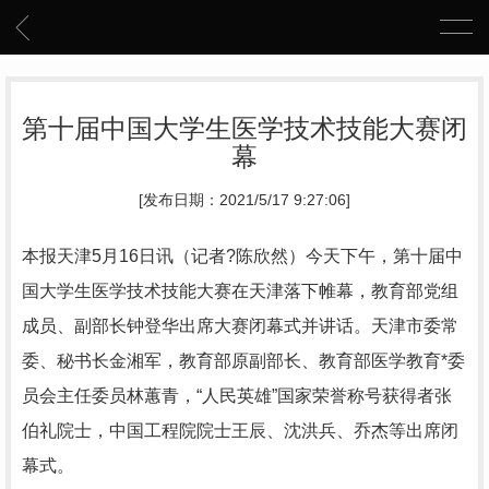
第十届中国大学生医学技术技能大赛闭
幕
[发布日期：2021/5/17 9:27:06]
本报天津5月16日讯（记者?陈欣然）今天下午，第十届中
国大学生医学技术技能大赛在天津落下帷幕，教育部党组
成员、副部长钟登华出席大赛闭幕式并讲话。天津市委常
委、秘书长金湘军，教育部原副部长、教育部医学教育*委
员会主任委员林蕙青，“人民英雄”国家荣誉称号获得者张
伯礼院士，中国工程院院士王辰、沈洪兵、乔杰等出席闭
幕式。