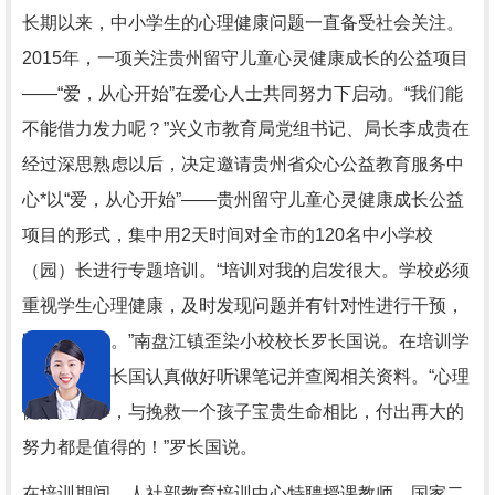
长期以来，中小学生的心理健康问题一直备受社会关注。
2015年，一项关注贵州留守儿童心灵健康成长的公益项目
——“爱，从心开始”在爱心人士共同努力下启动。“我们能
不能借力发力呢？”兴义市教育局党组书记、局长李成贵在
经过深思熟虑以后，决定邀请贵州省众心公益教育服务中
心*以“爱，从心开始”——贵州留守儿童心灵健康成长公益
项目的形式，集中用2天时间对全市的120名中小学校
（园）长进行专题培训。“培训对我的启发很大。学校必须
重视学生心理健康，及时发现问题并有针对性进行干预，
防患于未然。”南盘江镇歪染小校校长罗长国说。在培训学
习期间，罗长国认真做好听课笔记并查阅相关资料。“心理
健康无小事，与挽救一个孩子宝贵生命相比，付出再大的
努力都是值得的！”罗长国说。
在培训期间，人社部教育培训中心特聘授课教师、国家二