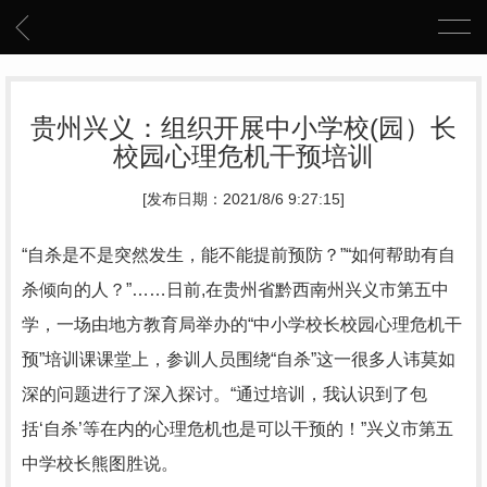
贵州兴义：组织开展中小学校(园）长
校园心理危机干预培训
[发布日期：2021/8/6 9:27:15]
“自杀是不是突然发生，能不能提前预防？”“如何帮助有自
杀倾向的人？”……日前,在贵州省黔西南州兴义市第五中
学，一场由地方教育局举办的“中小学校长校园心理危机干
预”培训课课堂上，参训人员围绕“自杀”这一很多人讳莫如
深的问题进行了深入探讨。“通过培训，我认识到了包
括‘自杀’等在内的心理危机也是可以干预的！”兴义市第五
中学校长熊图胜说。