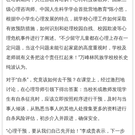
级心理咨询师、中国人生科学学会首批营地教育*陈小悠，
根据中小学生心理发展的特点，就学校心理工作如何采取
有效预防措施，如何识别和处理校园自残、校园欺凌等心
理危机事件进行了阐述。“不少留守儿童都在心理上存在一
定问题，当这个问题未能引起家庭的高度重视时，学校及
老师就有义务把这个责任扛起来！”万峰林民族学校校长史
纯波认为。
对于“自杀”，究竟该如何去干预？在课堂上，经过激烈地
讨论，在心理导师引领下得出答案：当校长或教师发现学
生有自杀征兆时，应该立即按照程序进行干预，及时与当
事人倾谈，从熟悉当事人的其他人处搜集更多的资料进行
自杀风险评估，初步介入并跟进，确保安全。
“心理干预，要从我们自己先开始！”李成贵表示，下一步