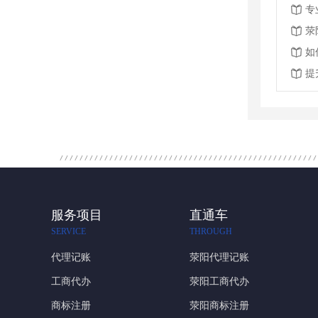
专
荥
如
提
服务项目
直通车
SERVICE
THROUGH
代理记账
荥阳代理记账
工商代办
荥阳工商代办
商标注册
荥阳商标注册