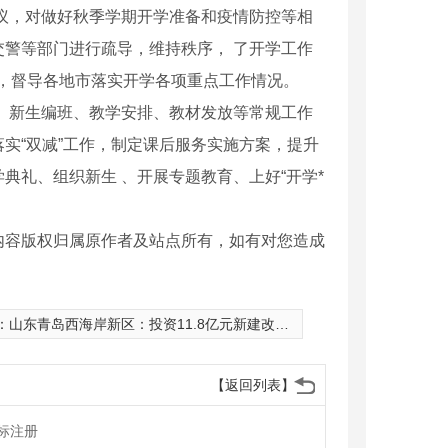
议，对做好秋季学期开学准备和疫情防控等相
警等部门进行疏导，维持秩序， 了开学工作
查，督导各地市落实开学各项重点工作情况。
、新生编班、教学安排、教材发放等常规工作
实“双减”工作，制定课后服务实施方案，提升
典礼、组织新生 、开展专题教育、上好“开学*
内容版权归属原作者及站点所有，如有对您造成
营许可证
工商代办
：
山东青岛西海岸新区：投资11.8亿元新建改扩建学校幼儿园11所
【返回列表】
标注册