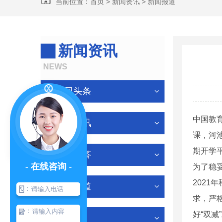
当前位置：
首页
>
新闻资讯
>
新闻报道
新闻资讯
NEWS
公司头条
中国教育
行业资讯
课，河
期开学
有问必答
- 在线咨询 -
为了稳
2021
新闻报道
：
求，严
：
好“双
其他