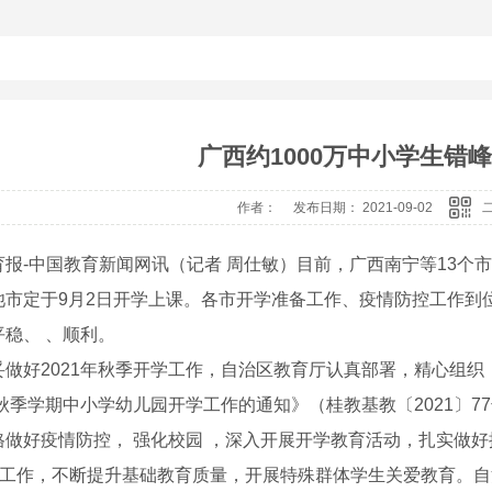
广西约1000万中小学生错
作者： 发布日期： 2021-09-02
报-中国教育新闻网讯（记者 周仕敏）目前，广西南宁等13个市
池市定于9月2日开学上课。各市开学准备工作、疫情防控工作到位
平稳、 、顺利。
妥做好2021年秋季开学工作，自治区教育厅认真部署，精心组
年秋季学期中小学幼儿园开学工作的通知》（桂教基教〔2021〕7
格做好疫情防控， 强化校园 ，深入开展开学教育活动，扎实做
减”工作，不断提升基础教育质量，开展特殊群体学生关爱教育。自治