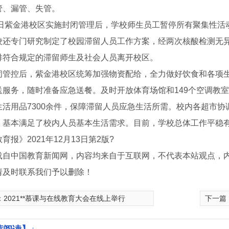
管、漏管、失管。
25日紫金港校区实施封闭管理后，学校师生员工暂停所有聚集性
校还专门研究制定了校园滞留人员工作方案，经两次核酸检测无
排符合规定的滞留师生及社会人员离开校区。
闭管控后，紫金港校区统筹加强物资配给，全力做好饮食和各项
送服务，随时准备应急送餐。及时开放体育场馆和149个空调教室
生活用品7300余件，保障滞留人员应急生活所需。校内各超市
，基本满足了校内人员基本生活需求。目前，学校总体工作平稳
育报》2021年12月13日第2版?
代办
载自中国教育新闻网，内容均来自于互联网，不代表本站观点，
请及时联系我们予以删除！
：
2021**慕课与在线教育大会在线上举行
下一篇