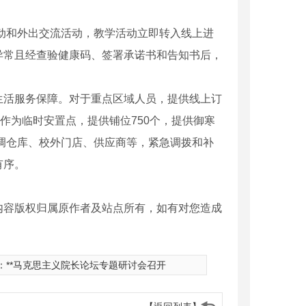
活动和外出交流活动，教学活动立即转入线上进
异常且经查验健康码、签署承诺书和告知书后，
生活服务保障。对于重点区域人员，提供线上订
作为临时安置点，提供铺位750个，提供御寒
协调仓库、校外门店、供应商等，紧急调拨和补
有序。
内容版权归属原作者及站点所有，如有对您造成
：
**马克思主义院长论坛专题研讨会召开