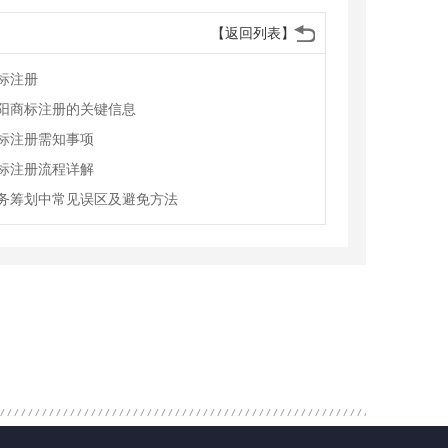
【返回列表】
标注册
阳商标注册的关键信息
标注册需知事项
标注册流程详解
务筹划中常见误区及避免方法