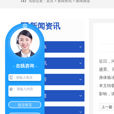
当前位置：
首页
>
新闻资讯
>
新闻报道
新闻资讯
NEWS
公司头条
近日，
行业资讯
- 在线咨询 -
盛景。
：
身体验
有问必答
本文转
：
影响，
新闻报道
提交留言
上一篇
其他