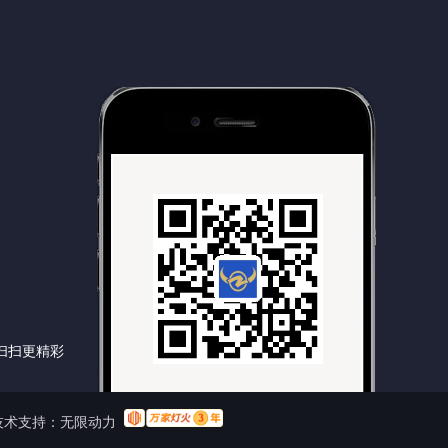
扫扫更精彩
术支持：
无限动力