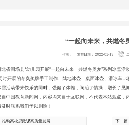
“一起向未来，共燃冬
作者： 发布日期： 2022-01-13
河北省围场县*幼儿园开展“一起向未来，共燃冬奥梦”系列冰雪
 同时开展的冬奥奖牌手工制作、陆地冰壶、桌面冰壶、滑冰车比
冰雪活动带来快乐的同时，强健了体魄，陶冶了情操，增长了见闻。
载自中国教育新闻网，内容均来自于互联网，不代表本站观点，
请及时联系我们予以删除！
：
推动高校思政课高质量发展
下一篇