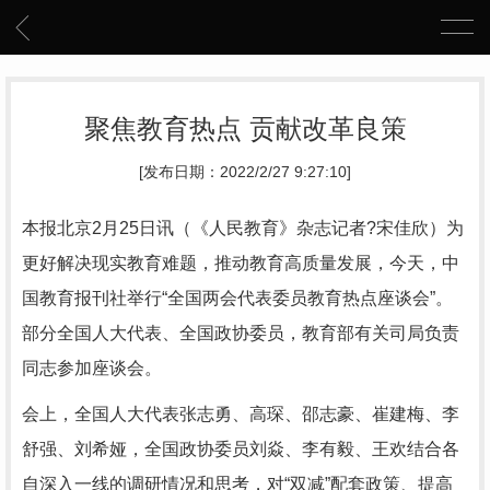
聚焦教育热点 贡献改革良策
[发布日期：2022/2/27 9:27:10]
本报北京2月25日讯（《人民教育》杂志记者?宋佳欣）为
更好解决现实教育难题，推动教育高质量发展，今天，中
国教育报刊社举行“全国两会代表委员教育热点座谈会”。
部分全国人大代表、全国政协委员，教育部有关司局负责
同志参加座谈会。
会上，全国人大代表张志勇、高琛、邵志豪、崔建梅、李
舒强、刘希娅，全国政协委员刘焱、李有毅、王欢结合各
自深入一线的调研情况和思考，对“双减”配套政策、提高