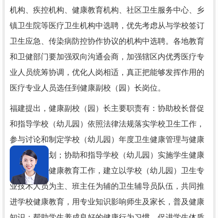
机构、疾控机构、健康教育机构、社区卫生服务中心、乡
镇卫生院等医疗卫生机构中选聘，优先考虑从与学校签订
卫生应急、传染病防控协作协议的机构中选聘。各地教育
和卫健部门要加强双向沟通会商，加强辖区内优秀医疗专
业人员统筹协调，优化人岗相适，真正把能够发挥作用的
医疗专业人员选任到健康副校（园）长岗位。
福建提出，健康副校（园）长主要职责有：协助校长督促
和指导学校（幼儿园）依照法律法规落实学校卫生工作，
参与讨论和制定学校（幼儿园）年度卫生健康管理与健康
教育工作计划；协助和指导学校（幼儿园）实施学生健康
状况监测和健康教育工作，建立以学校（幼儿园）卫生专
业技术人员为主、班主任为辅的卫生辅导员队伍，共同推
进学校健康教育，用专业知识影响师生及家长，普及健康
知识；帮助学生养成良好的健康行为习惯，促进学生体质