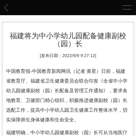
福建将为中小学幼儿园配备健康副校
（园）长
[发布日期：2022/9/9 9:27:12]
中国教育报-中国教育新闻网讯（记者 黄星）
日前，福建
省教育厅、福建省卫生健康委员会联合印发《全省中小学
幼儿园健康副校（园）长配备及管理工作通知》，要求各
地教育、卫健部门精心组织，积极推进健康副校（园）长
选配工作，提高中小学幼儿园卫生健康工作整体水平，切
实保障师生身体健康和生命安全。
福建明确，中小学幼儿园健康副校（园）长可从当地医疗