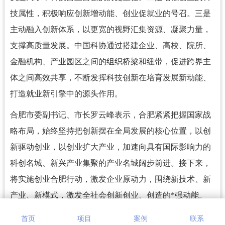
技属性，积极响应创新增动能、创业促就业的号召。三是
主动融入创新体系，以更宽的视野汇集资源、凝聚力量，
支撑高质量发展。中国科协通过搭建企业、高校、院所、
金融机构、产业园区之间的组织桥梁和纽带，促进跨界主
体之间高效共享，不断发挥科技创新在培育发展新动能、
打造就业新引擎中的源头作用。
合肥市委副书记、市长罗云峰表示，合肥紧紧把握国家战
略布局，始终坚持把创新摆在全局发展的核心位置，以创
新驱动创业，以创业扩大产业，加速向具有国际影响力的
科创名城、新兴产业集聚的产业名城阔步前进。接下来，
将实施创业合肥行动，激发企业原动力，围绕新技术、新
产业、新模式，激发全社会创新创业、创造的*强动能。
据悉，此次活动以“科技引领 融通创新”为主题，旨在搭建
首页
项目
案例
联系