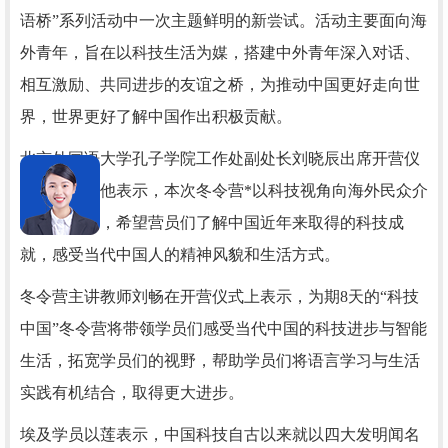
语桥”系列活动中一次主题鲜明的新尝试。活动主要面向海
外青年，旨在以科技生活为媒，搭建中外青年深入对话、
相互激励、共同进步的友谊之桥，为推动中国更好走向世
界，世界更好了解中国作出积极贡献。
北京外国语大学孔子学院工作处副处长刘晓辰出席开营仪
式并致辞，他表示，本次冬令营*以科技视角向海外民众介
绍当代中国，希望营员们了解中国近年来取得的科技成
就，感受当代中国人的精神风貌和生活方式。
冬令营主讲教师刘畅在开营仪式上表示，为期
8天的“科技
中国”冬令营将带领学员们感受当代中国的科技进步与智能
生活，拓宽学员们的视野，帮助学员们将语言学习与生活
实践有机结合，取得更大进步。
埃及学员以莲表示，中国科技自古以来就以四大发明闻名