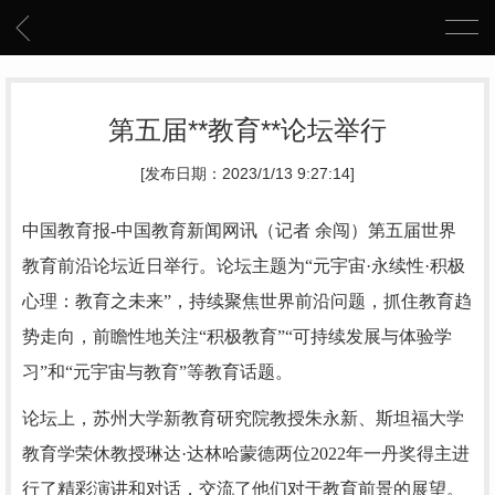
第五届**教育**论坛举行
[发布日期：2023/1/13 9:27:14]
中国教育报-中国教育新闻网讯（记者 余闯）
第五届世界
教育前沿论坛近日举行。论坛主题为“元宇宙·永续性·积极
心理：教育之未来”，持续聚焦世界前沿问题，抓住教育趋
势走向，前瞻性地关注“积极教育”“可持续发展与体验学
习”和“元宇宙与教育”等教育话题。
论坛上，苏州大学新教育研究院教授朱永新、斯坦福大学
教育学荣休教授琳达·达林哈蒙德两位2022年一丹奖得主进
行了精彩演讲和对话，交流了他们对于教育前景的展望。