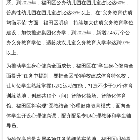
系。到2025年，福田区公办幼儿园在园儿童占比达60%，
普惠性幼儿园在园儿童占比达85%以上。在“义务教育优质
均衡示范”方面，福田区明确，持续加大优质义务教育学位
建设，加快推进集团化办学，到2025年，新增2.45万个公
办义务教育学位，适龄残疾儿童义务教育入学率达到97%
以上。
为推动学生身心健康全面成长，福田区在“学生身心健康全
面提升”任务中提到，要把全区*的学校建成体育特色校，
让每位学生熟练掌握1-2项运动技能，打造不少于10个体育
训练基地，创建共10个（间）智能化操场、智能化体育
馆。福田区将实现“医教结合”心理健康教育模式，面向全
体学生开设心理健康课，配齐配足专职心理教师和学生辅
导员。
为确保高质量发展各项任务落细落实落地，福田区明确提