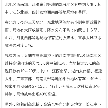
北地区西南部、江淮东部等地的部分地区有中到大雨，其
中，江苏北部、四川盆地西南部等地局地有暴雨。
在北方，今起三天华北、东北地区等地有小到中雨或雷阵
雨，局地有大雨或暴雨，降水分布不均；内蒙古中东部、
山西、河北西部等地局地伴有短时强降水、雷暴大风或冰
雹等强对流天气。
气温方面，近期在副高掌控下的江南中南部以及华南地区
维持高温闷热的天气，6月中旬以来，当地超过35℃的高
温日数有10～20天，其中，江西南部、湖南东南部、福建
大部、广东东部、海南北部等地的部分地区有30～40天，
较常年同期偏多5～15天。预计，今后三天这种状态还将
持续，局地或将出现40℃高温。
另外，随着副高北抬，高温也将向北扩充地盘，长江中下