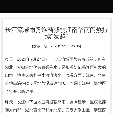
长江流域雨势逐渐减弱江南华南闷热持
续"发酵"
[发布日期：2020/7/27 1:26:06]
今天（2020年7月27日），长江流域雨势有所减弱，但在
湖北、安徽等地仍有较强降水，需加强防范强降雨引发的
山洪、地质灾害和中小河流洪水。气温方面，江南、华南
等地高温持续，局地气温或达40℃，本周长江中下游地区
也将开启高温季。
昨天，长江中下游地区再迎强降雨，监测显示，重庆北部
和东南部、湖北西南部和东北部、安徽大别山区、浙江西