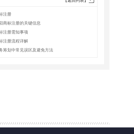
【返回列表】
标注册
阳商标注册的关键信息
标注册需知事项
标注册流程详解
务筹划中常见误区及避免方法
商代办