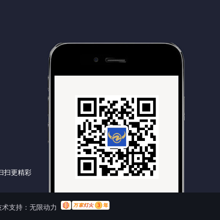
扫扫更精彩
术支持：
无限动力