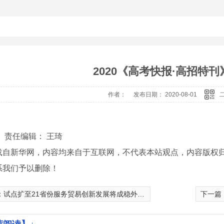
2020《高考快报·高招特刊
作者： 发布日期： 2020-08-01
】
责任编辑： 王琦
载自新华网，内容均来自于互联网，不代表本站观点，内容版权
系我们予以删除！
：
试点扩至21省份服务贸易创新发展将成稳外贸发力点
下一篇