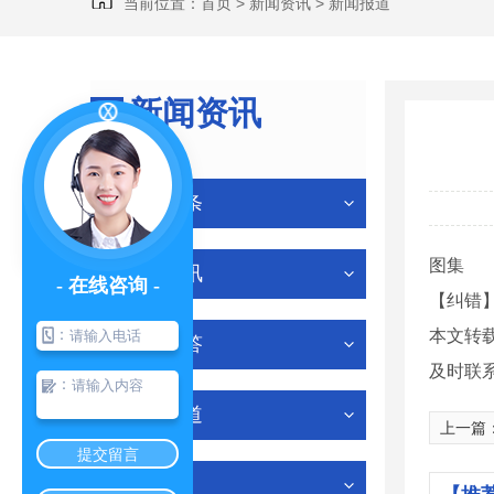
当前位置：
首页
>
新闻资讯
>
新闻报道
新闻资讯
NEWS
公司头条
图集
行业资讯
- 在线咨询 -
【纠错
：
本文转
有问必答
及时联
：
新闻报道
上一篇
提交留言
其他