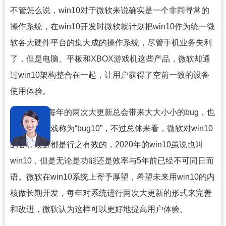
不管怎么说，win10对于微软来说确实是一个非同寻常的
操作系统，在win10开发时微软就计划把win10作为统一微
软各大硬件平台的集大成的操作系统，尽管手机业务失利
了，但是电脑、平板和XBOX游戏机这些产品，微软却通
过win10架构整合在一起，让用户获得了空前一致的设备
使用体验。
尽管win10每年的两次大更新总会带来大大小小的bug，也
被不少用户戏称为“bug10”，不过总体来看，微软对win10
的各种改进都是行之有效的，2020年的win10虽说也叫
win10，但是无论是功能还是效率与5年前已经不可同日而
语。微软在win10系统上寄予厚望，希望未来用win10的内
核做长期开发，每年对系统进行两次大更新的形式来完善
和改进，微软认为这样可以更好地提高用户体验。